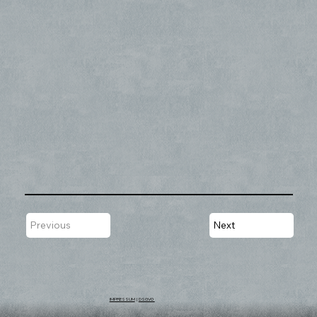
Previous
Next
IMPRESSUM
|
DSGVO