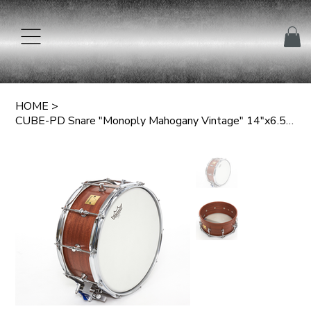
HOME
>
CUBE-PD Snare "Monoply Mahogany Vintage" 14"x6.5" mm