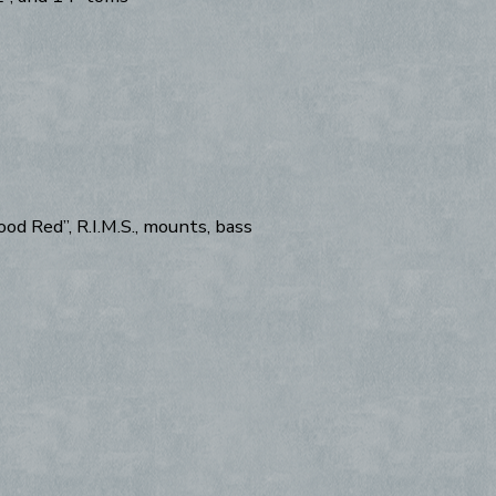
d Red”, R.I.M.S., mounts, bass