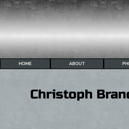
HOME
ABOUT
PH
Christoph Bran