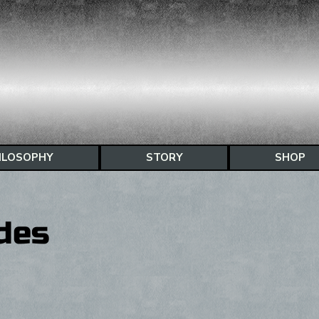
ILOSOPHY
STORY
SHOP
des